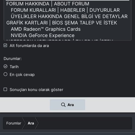
Alt forumlarda da ara
Durumlar
Tarih
En çok cevap
Sonuçları konu olarak göster
Ara
Forumlar
Ara